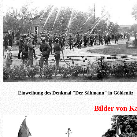
Einweihung des Denkmal "Der Sähmann" in Göldenitz
Bilder von K