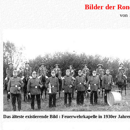
Bilder der Ro
von 
Das älteste existierende Bild : Feuerwehrkapelle in 1930er Jahre