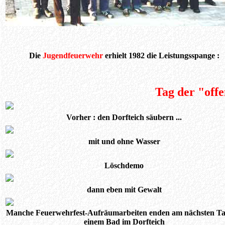
Die
Jugendfeuerwehr
erhielt
1982
die Leistungsspange
:
Tag der "off
Vorher : den Dorfteich säubern
...
mit und ohne Wasser
Löschdemo
dann eben mit Gewalt
Manche Feuerwehrfest-Aufräumarbeiten enden am nächsten Ta
einem Bad im Dorfteich