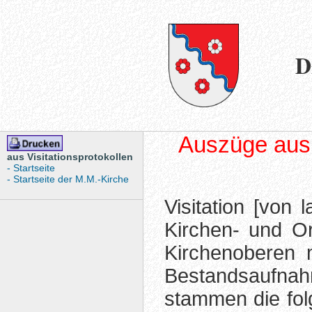
D
Auszüge aus V
aus Visitationsprotokollen
- Startseite
- Startseite der M.M.-Kirche
Visitation [von 
Kirchen- und O
Kirchenoberen 
Bestandsaufna
stammen die fol