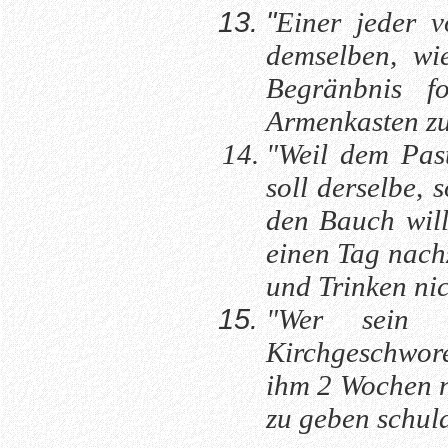
"
Einer jeder v
demselben, wi
Begränbnis f
Armenkasten zu
"Weil dem Past
soll derselbe, 
den Bauch will
einen Tag nach
und Trinken nic
"Wer sein 
Kirchgeschwore
ihm 2 Wochen na
zu geben schul