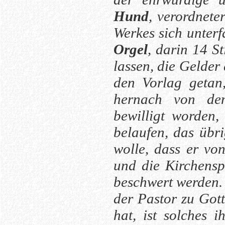
Hund
, verordnete
Werkes sich unter
Orgel
, darin 14 S
lassen, die Gelder
den Vorlag getan
hernach von dem
bewilligt worden
belaufen, das übri
wolle, dass er von
und die Kirchensp
beschwert werden. 
der Pastor zu Gott
hat, ist solches