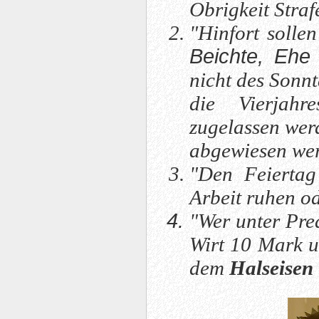
Obrigkeit Straf
"Hinfort solle
Beichte, Ehe 
nicht des Sonn
die Vierjahr
zugelassen wer
abgewiesen we
"Den Feiertag 
Arbeit ruhen od
"Wer unter Pred
Wirt 10 Mark u
dem
Halseisen